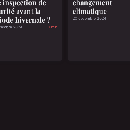
 inspection de
changement
urité avant la
climatique
iode hivernale ?
20 décembre 2024
cembre 2024
3 min