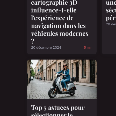
cartographie 3D
une
influence-t-elle
séc
l'expérience de
pér
navigation dans les
20 dé
véhicules modernes
?
20 décembre 2024
5 min
Top 5 astuces pour
sélectionner le