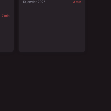
10 janvier 2025
3 min
7 min