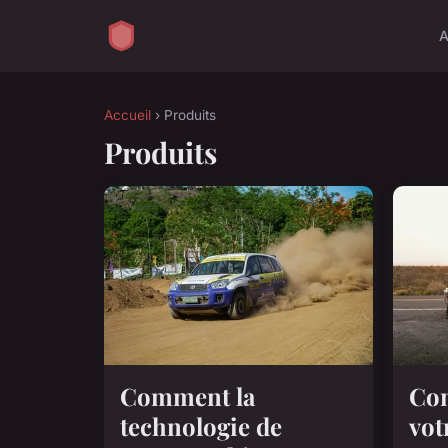
A
Accueil
› Produits
Produits
Comment la
Co
technologie de
vot