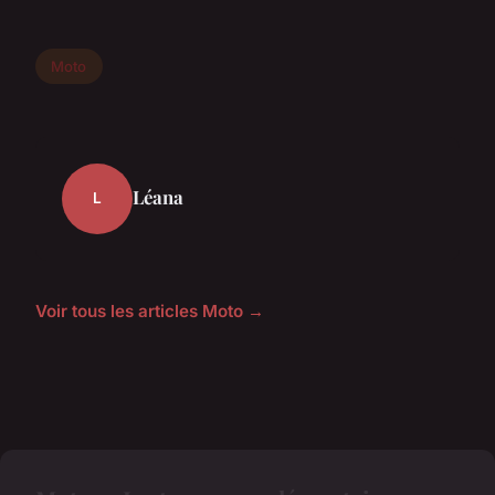
Moto
Léana
L
Voir tous les articles Moto →